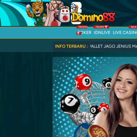
PROMO
PROMO
NEW
POKER
IDNLIVE
LIVE CASI
BNI BRI BSI CIMB DANAMON E-WALLET JAGO JENIUS MANDIRI MAYBA
INFO TERBARU :