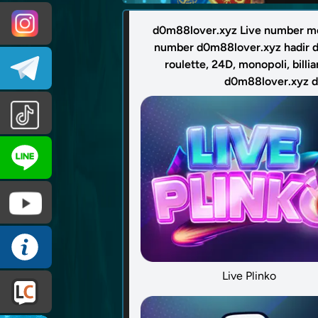
d0m88lover.xyz Live number men
number d0m88lover.xyz hadir d
roulette, 24D, monopoli, bill
d0m88lover.xyz da
Live Plinko