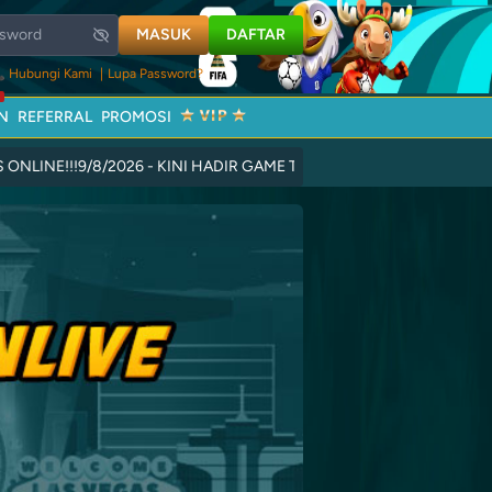
MASUK
DAFTAR
 Hubungi Kami
|
Lupa Password?
N
REFERRAL
PROMOSI
6 - KINI HADIR GAME TERBARU JOKERCASH!! AKSES SELALU LINK R