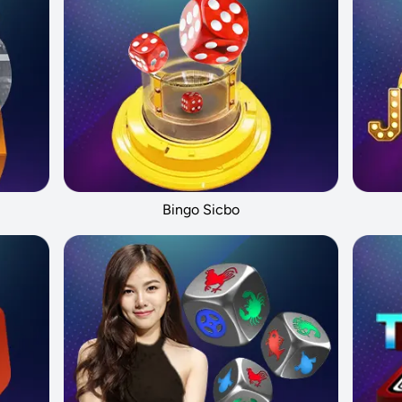
Bingo Sicbo