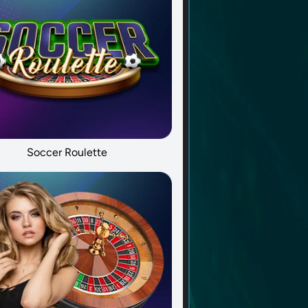
Soccer Roulette