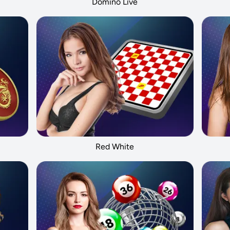
Domino Live
Red White