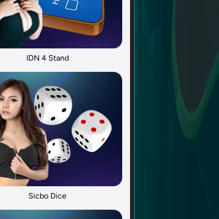
IDN 4 Stand
Sicbo Dice