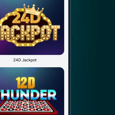
24D Jackpot