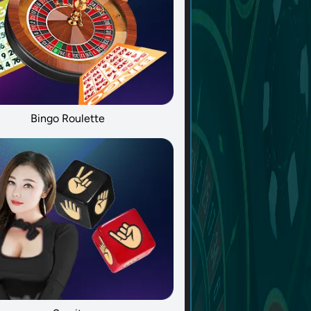
Bingo Roulette