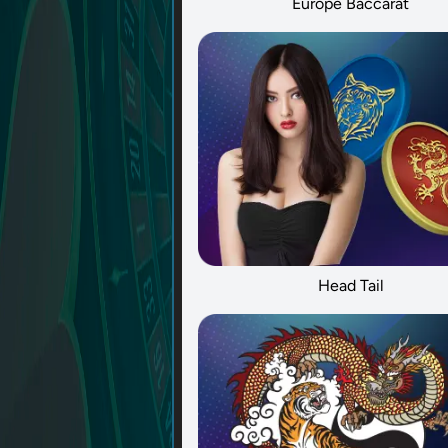
Europe Baccarat
Head Tail