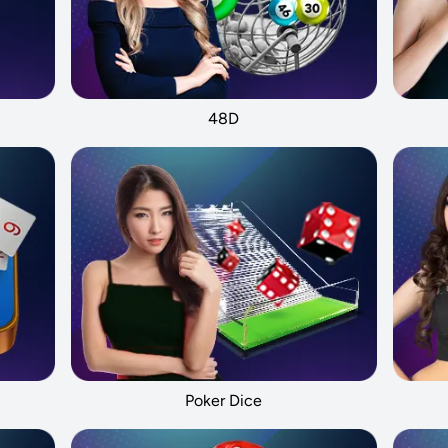
48D
Poker Dice