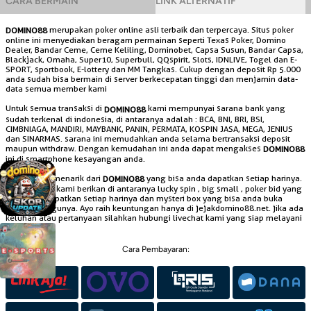
CARA BERMAIN
LINK ALTERNATIF
merupakan poker online asli terbaik dan terpercaya. Situs poker
DOMINO88
online ini menyediakan beragam permainan seperti Texas Poker, Domino
Dealer, Bandar Ceme, Ceme Keliling, Dominobet, Capsa Susun, Bandar Capsa,
Blackjack, Omaha, Super10, Superbull, QQspirit, Slots, IDNLIVE, Togel dan E-
SPORT, sportbook, E-lottery dan MM Tangkas. Cukup dengan deposit Rp 5.000
anda sudah bisa bermain di server berkecepatan tinggi dan menjamin data-
data semua member kami
Untuk semua transaksi di
kami mempunyai sarana bank yang
DOMINO88
sudah terkenal di indonesia, di antaranya adalah : BCA, BNI, BRI, BSI,
CIMBNIAGA, MANDIRI, MAYBANK, PANIN, PERMATA, KOSPIN JASA, MEGA, JENIUS
dan SINARMAS. sarana ini memudahkan anda selama bertransaksi deposit
maupun withdraw. Dengan kemudahan ini anda dapat mengakses
DOMINO88
ini di smartphone kesayangan anda.
Raih hadiah menarik dari
yang bisa anda dapatkan setiap harinya.
DOMINO88
Hadiah yang kami berikan di antaranya lucky spin , big small , poker bid yang
bisa anda dapatkan setiap harinya dan mysteri box yang bisa anda buka
setiap minggunya. Ayo raih keuntungan hanya di jejakdomino88.net. jika ada
keluhan atau pertanyaan silahkan hubungi livechat kami yang siap melayani
anda.
Cara Pembayaran: